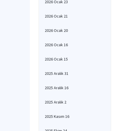
2026 Ocak 23
2026 Ocak 21
2026 Ocak 20
2026 Ocak 16
2026 Ocak 15
2025 Aralık 31
2025 Aralık 16
2025 Aralık 2
2025 Kasım 16
2025 Ekim 24