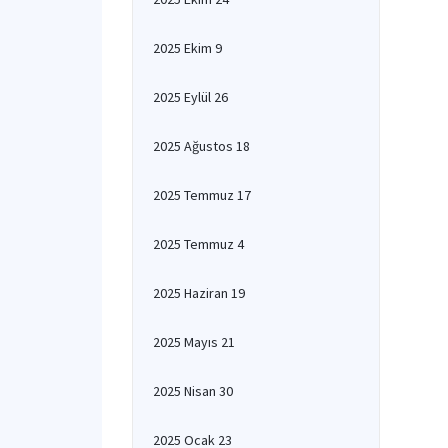
2025 Ekim 9
2025 Eylül 26
2025 Ağustos 18
2025 Temmuz 17
2025 Temmuz 4
2025 Haziran 19
2025 Mayıs 21
2025 Nisan 30
2025 Ocak 23