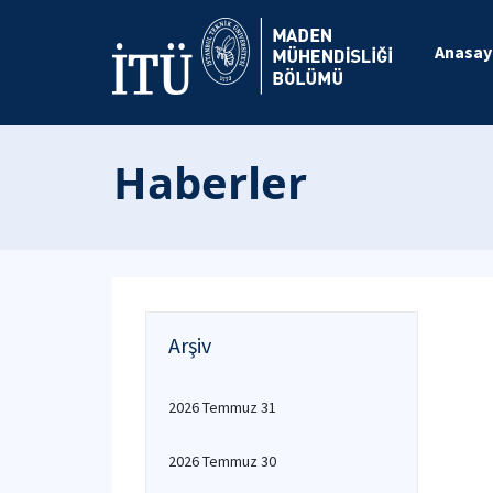
Anasay
Haberler
Arşiv
2026 Temmuz 31
2026 Temmuz 30