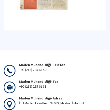
Maden Mühendisliği- Telefon
+90 (212) 285 63 50
Maden Mühendisliği- Fax
+90 (212) 285 61 31
Maden Mühendisliği- Adres
İTÜ Maden Fakültesi, 34469, Maslak, İstanbul