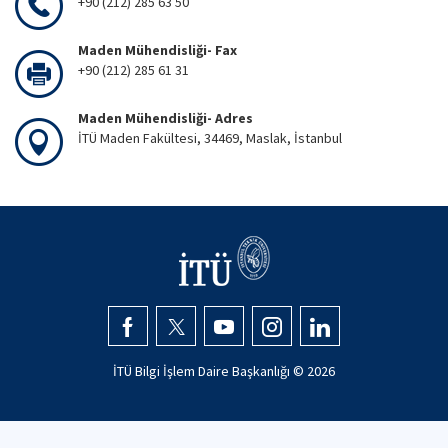
+90 (212) 285 63 50
Maden Mühendisliği- Fax
+90 (212) 285 61 31
Maden Mühendisliği- Adres
İTÜ Maden Fakültesi, 34469, Maslak, İstanbul
İTÜ Bilgi İşlem Daire Başkanlığı ©
2026