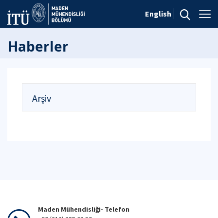
English
Haberler
Arşiv
Maden Mühendisliği- Telefon