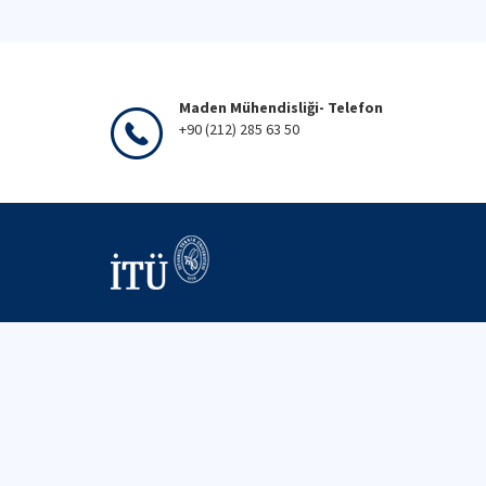
Maden Mühendisliği- Telefon
+90 (212) 285 63 50