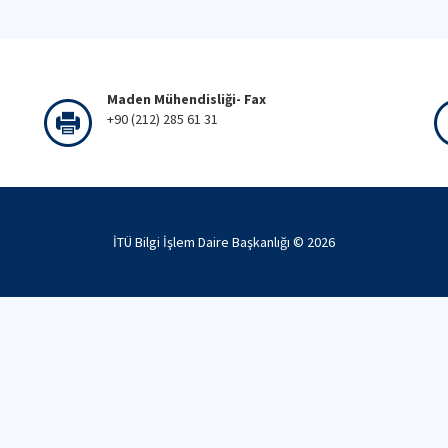
Maden Mühendisliği- Fax
+90 (212) 285 61 31
İTÜ Bilgi İşlem Daire Başkanlığı ©
2026