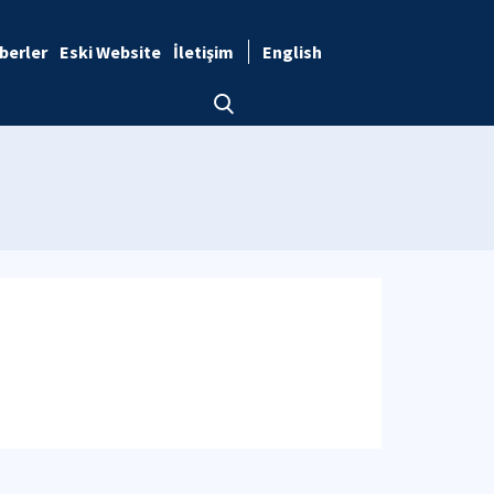
berler
Eski Website
İletişim
English