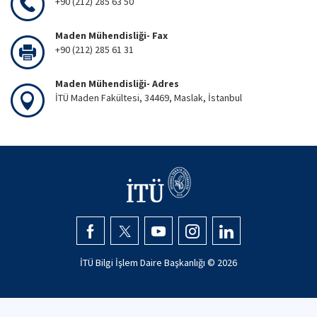
+90 (212) 285 63 50
Maden Mühendisliği- Fax
+90 (212) 285 61 31
Maden Mühendisliği- Adres
İTÜ Maden Fakültesi, 34469, Maslak, İstanbul
İTÜ Bilgi İşlem Daire Başkanlığı ©
2026