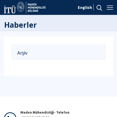
English
Haberler
Arşiv
Maden Mühendisliği- Telefon