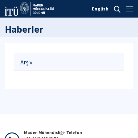
English
Haberler
Arşiv
Maden Mühendisliği- Telefon