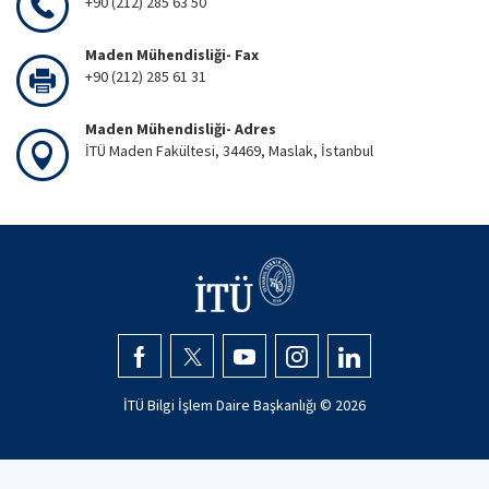
+90 (212) 285 63 50
Maden Mühendisliği- Fax
+90 (212) 285 61 31
Maden Mühendisliği- Adres
İTÜ Maden Fakültesi, 34469, Maslak, İstanbul
İTÜ Bilgi İşlem Daire Başkanlığı ©
2026