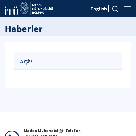
English
Haberler
Arşiv
Maden Mühendisliği- Telefon