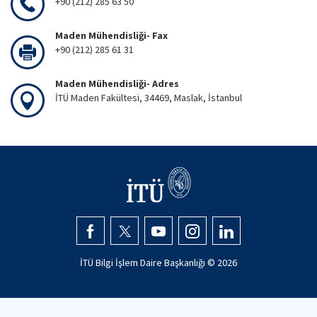
+90 (212) 285 63 50
Maden Mühendisliği- Fax
+90 (212) 285 61 31
Maden Mühendisliği- Adres
İTÜ Maden Fakültesi, 34469, Maslak, İstanbul
İTÜ Bilgi İşlem Daire Başkanlığı ©
2026