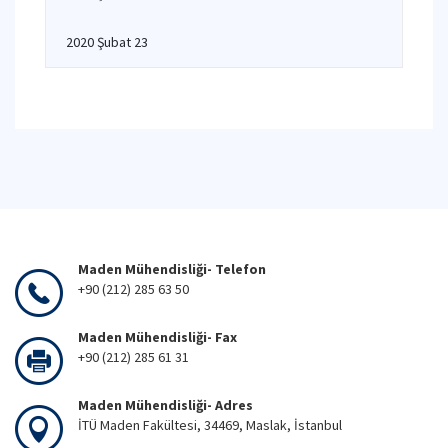
2020 Şubat 23
Maden Mühendisliği- Telefon
+90 (212) 285 63 50
Maden Mühendisliği- Fax
+90 (212) 285 61 31
Maden Mühendisliği- Adres
İTÜ Maden Fakültesi, 34469, Maslak, İstanbul