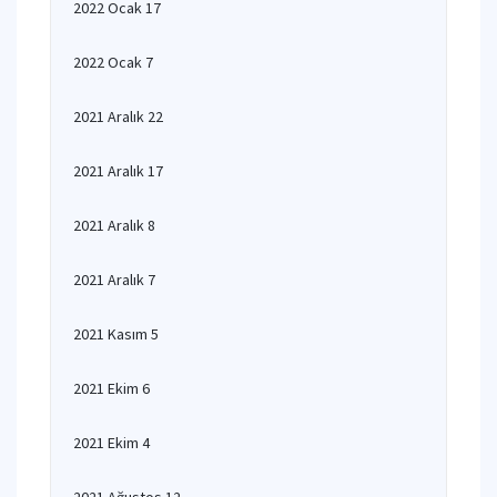
2022 Ocak 17
2022 Ocak 7
2021 Aralık 22
2021 Aralık 17
2021 Aralık 8
2021 Aralık 7
2021 Kasım 5
2021 Ekim 6
2021 Ekim 4