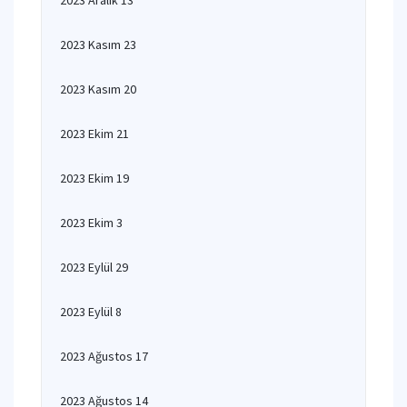
2023 Aralık 13
2023 Kasım 23
2023 Kasım 20
2023 Ekim 21
2023 Ekim 19
2023 Ekim 3
2023 Eylül 29
2023 Eylül 8
2023 Ağustos 17
2023 Ağustos 14