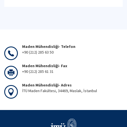
Maden Mühendisliği- Telefon
+90 (212) 285 63 50
Maden Mühendisliği- Fax
+90 (212) 285 61 31
Maden Mühendisliği- Adres
İTÜ Maden Fakültesi, 34469, Maslak, İstanbul