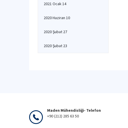
2021 Ocak 14
2020 Haziran 10
2020 Şubat 27
2020 Şubat 23
Maden Mühendisliği- Telefon
+90 (212) 285 63 50