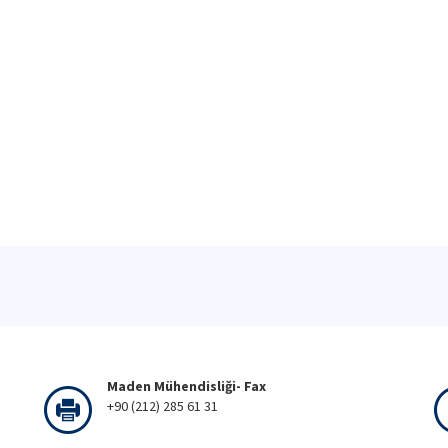
Maden Mühendisliği- Fax
+90 (212) 285 61 31