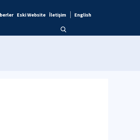
berler
Eski Website
İletişim
English