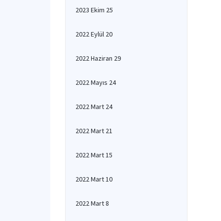
2023 Ekim 25
2022 Eylül 20
2022 Haziran 29
2022 Mayıs 24
2022 Mart 24
2022 Mart 21
2022 Mart 15
2022 Mart 10
2022 Mart 8