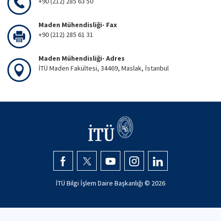
+90 (212) 285 63 50
Maden Mühendisliği- Fax
+90 (212) 285 61 31
Maden Mühendisliği- Adres
İTÜ Maden Fakültesi, 34469, Maslak, İstanbul
İTÜ Bilgi İşlem Daire Başkanlığı ©
2026