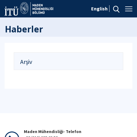
English
Haberler
Arşiv
Maden Mühendisliği- Telefon