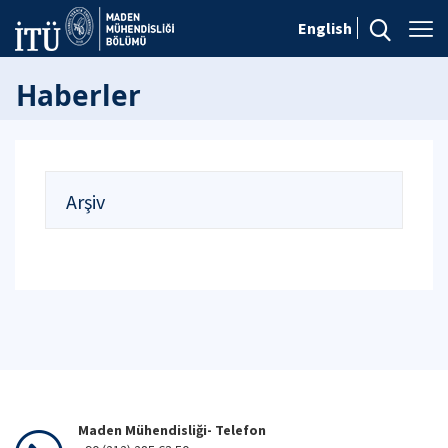
English
Haberler
Arşiv
Maden Mühendisliği- Telefon