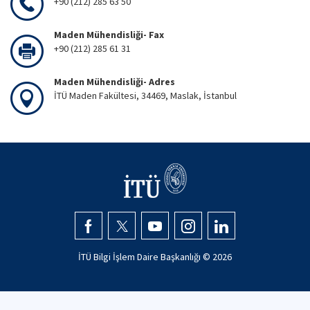
+90 (212) 285 63 50
Maden Mühendisliği- Fax
+90 (212) 285 61 31
Maden Mühendisliği- Adres
İTÜ Maden Fakültesi, 34469, Maslak, İstanbul
İTÜ Bilgi İşlem Daire Başkanlığı ©
2026