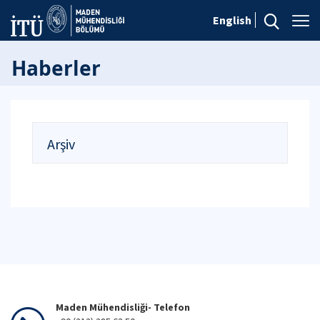
English
Haberler
Arşiv
Maden Mühendisliği- Telefon