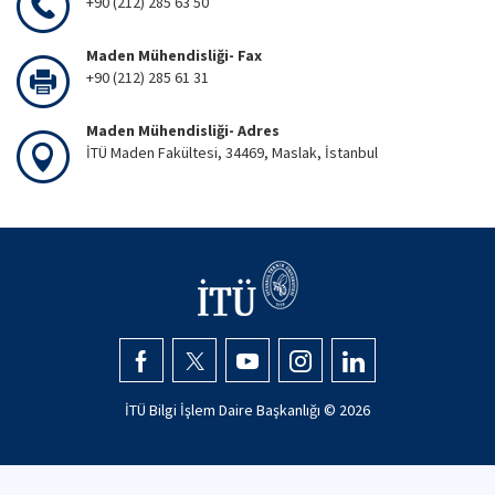
+90 (212) 285 63 50
Maden Mühendisliği- Fax
+90 (212) 285 61 31
Maden Mühendisliği- Adres
İTÜ Maden Fakültesi, 34469, Maslak, İstanbul
İTÜ Bilgi İşlem Daire Başkanlığı ©
2026