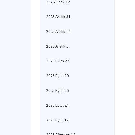
2026 Ocak 12
2025 Aralık 31
2025 Aralık 14
2025 Aralık 1
2025 Ekim 27
2025 Eylül 30
2025 Eylül 26
2025 Eylül 24
2025 Eylül 17
2025 Ağustos 19