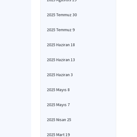
2025 Temmuz 30
2025 Temmuz 9
2025 Haziran 18
2025 Haziran 13
2025 Haziran 3
2025 Mayıs 8
2025 Mayıs 7
2025 Nisan 25
2025 Mart 19