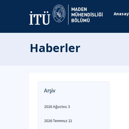
Anasay
Haberler
Arşiv
2026 Ağustos 3
2026 Temmuz 21