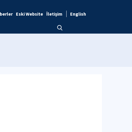
berler
Eski Website
İletişim
English