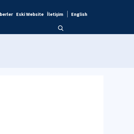
berler
Eski Website
İletişim
English