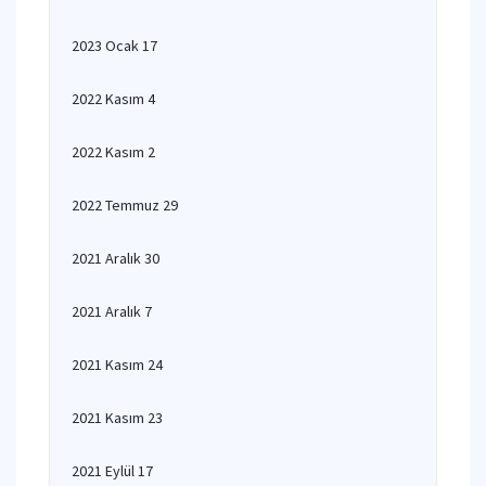
2023 Ocak 17
2022 Kasım 4
2022 Kasım 2
2022 Temmuz 29
2021 Aralık 30
2021 Aralık 7
2021 Kasım 24
2021 Kasım 23
2021 Eylül 17