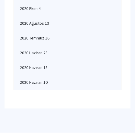
2020 Ekim 4
2020 Ağustos 13
2020 Temmuz 16
2020 Haziran 23
2020 Haziran 18
2020 Haziran 10