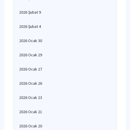
2026 Şubat 9
2026 Şubat 4
2026 Ocak 30
2026 Ocak 29
2026 Ocak 27
2026 Ocak 26
2026 Ocak 23
2026 Ocak 21
2026 Ocak 20