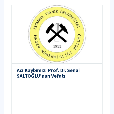
Acı Kaybımız: Prof. Dr. Senai
SALTOĞLU'nun Vefatı