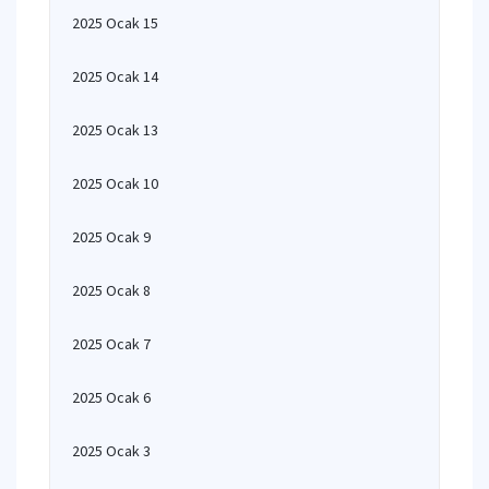
2025 Ocak 15
2025 Ocak 14
2025 Ocak 13
2025 Ocak 10
2025 Ocak 9
2025 Ocak 8
2025 Ocak 7
2025 Ocak 6
2025 Ocak 3